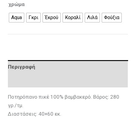
χρώμα
Aqua
Γκρι
Έκρού
Κοραλί
Λιλά
Φούξια
Περιγραφή
Επιπλέον πληροφορίες
Ποτηρόπανο πικέ 100% βαμβακερό. Βάρος: 280
γρ./τμ.
Διαστάσεις: 40×60 εκ.