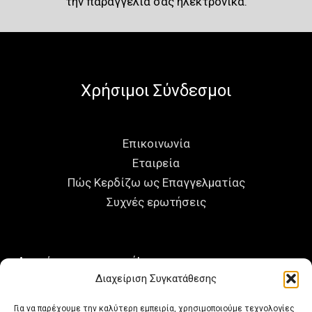
την παραγγελία σας ηλεκτρονικά.
Χρήσιμοι Σύνδεσμοι
Επικοινωνία
Εταιρεία
Πώς Κερδίζω ως Επαγγελματίας
Συχνές ερωτήσεις
Ας μείνουμε σε επαφή!
Διαχείριση Συγκατάθεσης
Αξιού 4, Βριλήσσια, 152 35,
Αθήνα, Ελλάδα
Για να παρέχουμε την καλύτερη εμπειρία, χρησιμοποιούμε τεχνολογίες